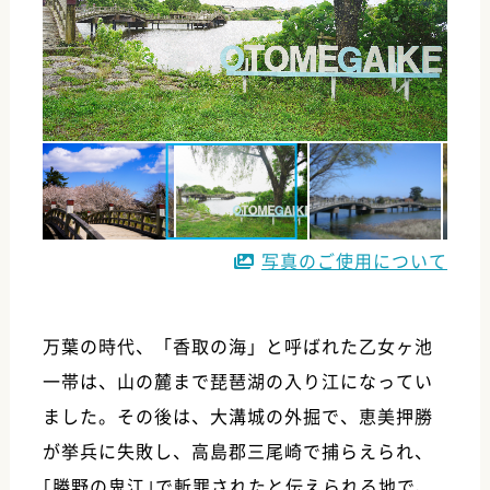
写真のご使用について
万葉の時代、「香取の海」と呼ばれた乙女ヶ池
一帯は、山の麓まで琵琶湖の入り江になってい
ました。その後は、大溝城の外掘で、恵美押勝
が挙兵に失敗し、高島郡三尾崎で捕らえられ、
｢勝野の鬼江｣で斬罪されたと伝えられる地で、