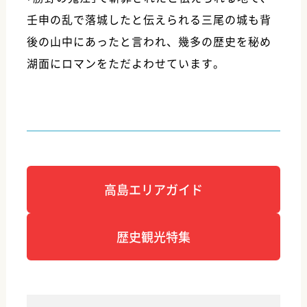
壬申の乱で落城したと伝えられる三尾の城も背
後の山中にあったと言われ、幾多の歴史を秘め
湖面にロマンをただよわせています。
高島エリアガイド
歴史観光特集