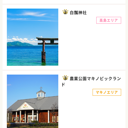
白鬚神社
高島エリア
農業公園マキノピックラン
ド
マキノエリア