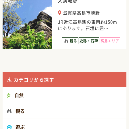
大溝城跡
滋賀県高島市勝野
JR近江高島駅の東南約150m
にあります。石垣に囲…
観る
史跡・石碑
高島エリア
カテゴリから探す
自然
観る
遊ぶ