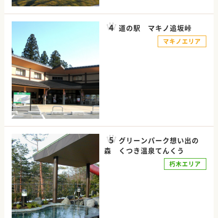
道の駅 マキノ追坂峠
マキノエリア
グリーンパーク想い出の
森 くつき温泉てんくう
朽木エリア