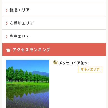
新旭エリア
安曇川エリア
高島エリア
アクセスランキング
メタセコイア並木
マキノエリア