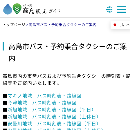
JA
トップページ
>
高島市バス・予約乗合タクシーのご案内
高島市バス・予約乗合タクシーのご案
内
高島市内の市営バスおよび予約乗合タクシーの時刻表・
線等をご案内いたします。
■
マキノ地域 バス時刻表・路線図
■
今津地域 バス時刻表・路線図
■
新旭地域 バス時刻表・路線図（平日）
■
新旭地域 バス時刻表・路線図（土休日）
■
安曇川地域 バス時刻表・路線図（平日）