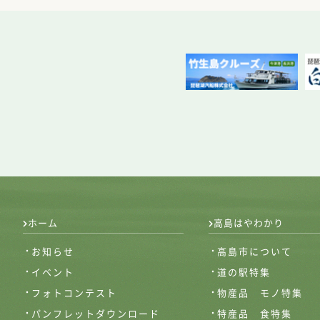
ホーム
高島はやわかり
お知らせ
高島市について
イベント
道の駅特集
フォトコンテスト
物産品 モノ特集
パンフレットダウンロード
特産品 食特集