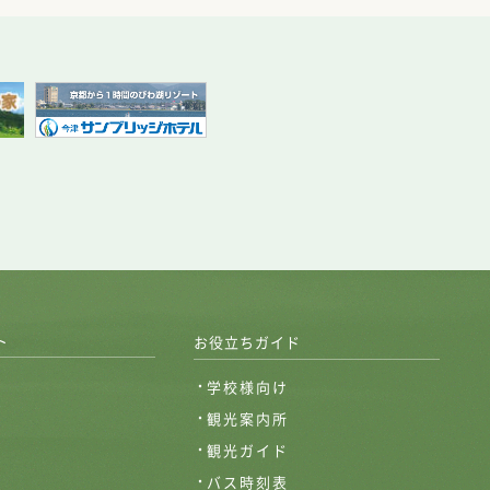
ト
お役立ちガイド
学校様向け
観光案内所
観光ガイド
バス時刻表