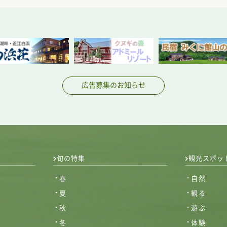
広告募集のお知らせ
旬の特集
観光スポッ
春
自然
夏
観る
秋
遊ぶ
冬
体験