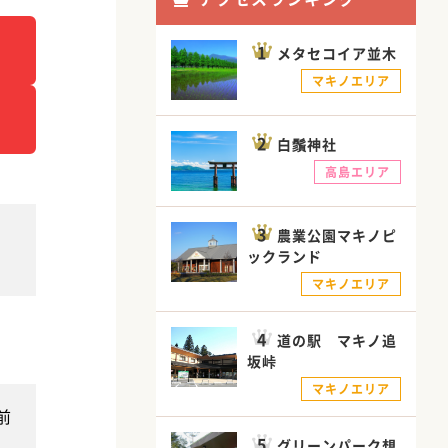
メタセコイア並木
マキノエリア
白鬚神社
高島エリア
農業公園マキノピ
ックランド
マキノエリア
道の駅 マキノ追
坂峠
マキノエリア
前
グリーンパーク想