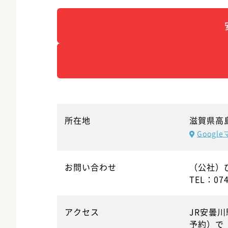
所在地
滋賀県高
Goog
お問い合わせ
（公社）
TEL：074
アクセス
JR安曇
予約）で