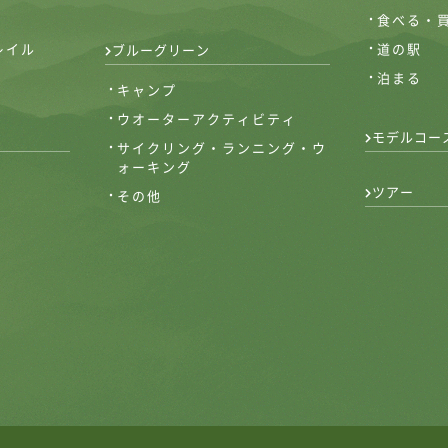
食べる・
レイル
道の駅
ブルーグリーン
泊まる
キャンプ
ウオーターアクティビティ
モデルコー
サイクリング・ランニング・ウ
ォーキング
ツアー
その他