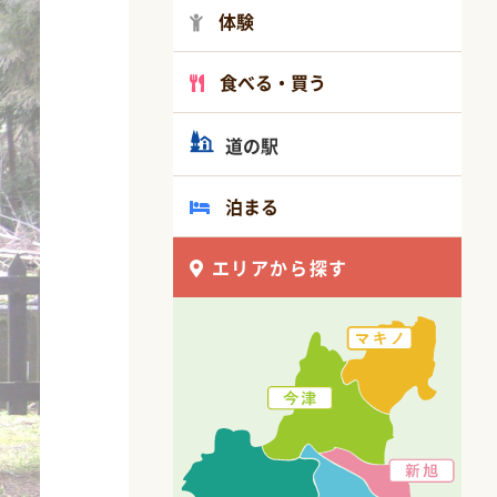
体験
食べる・買う
道の駅
泊まる
エリアから探す