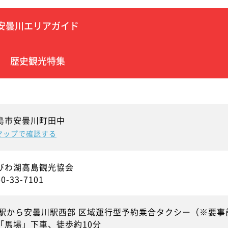
安曇川エリアガイド
歴史観光特集
島市安曇川町田中
leマップで確認する
びわ湖高島観光協会
0-33-7101
川駅から安曇川駅西部 区域運行型予約乗合タクシー（※要事
「馬場」下車、徒歩約10分