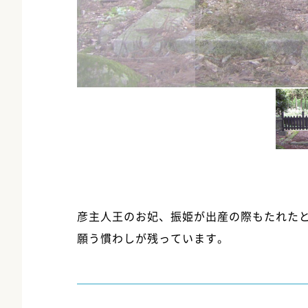
彦主人王のお妃、振姫が出産の際もたれた
願う慣わしが残っています。