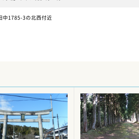
中1785-3の北西付近