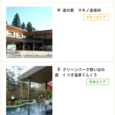
道の駅 マキノ追坂峠
マキノエリア
グリーンパーク想い出の
森 くつき温泉てんくう
朽木エリア