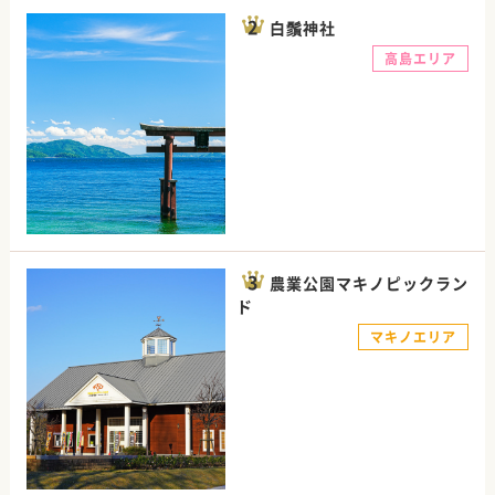
白鬚神社
高島エリア
農業公園マキノピックラン
ド
マキノエリア