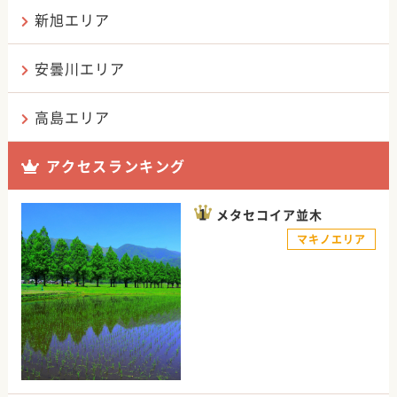
新旭エリア
安曇川エリア
高島エリア
アクセスランキング
メタセコイア並木
マキノエリア