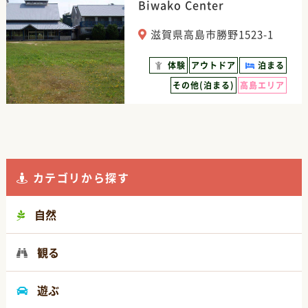
Biwako Center
滋賀県高島市勝野1523-1
体験
アウトドア
泊まる
その他(泊まる)
高島エリア
カテゴリから探す
自然
観る
遊ぶ