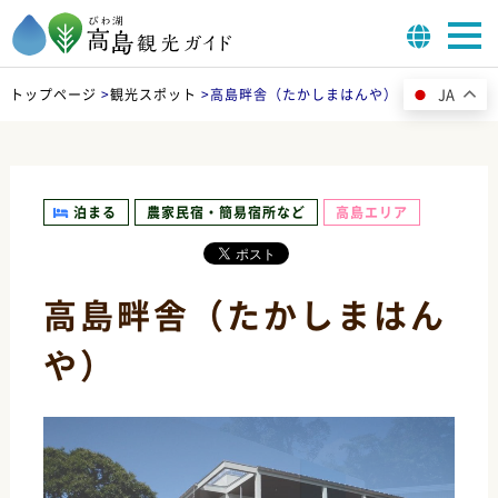
JA
トップページ
>
観光スポット
>
高島畔舎（たかしまはんや）
泊まる
農家民宿・簡易宿所など
高島エリア
高島畔舎（たかしまはん
や）