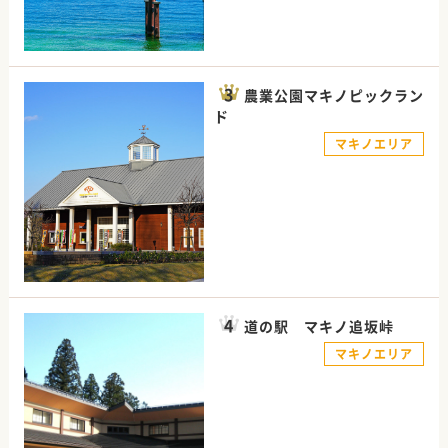
農業公園マキノピックラン
ド
マキノエリア
道の駅 マキノ追坂峠
マキノエリア