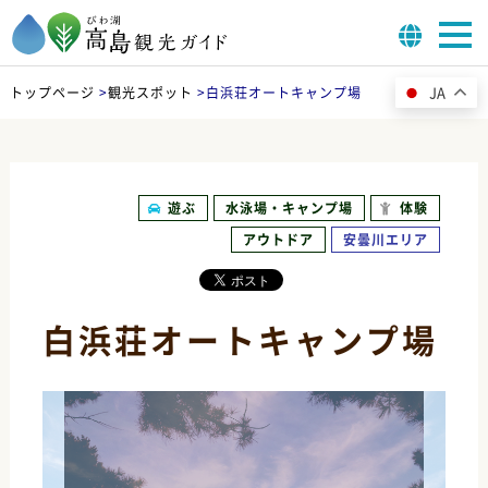
JA
トップページ
>
観光スポット
>
白浜荘オートキャンプ場
遊ぶ
水泳場・キャンプ場
体験
アウトドア
安曇川エリア
白浜荘オートキャンプ場