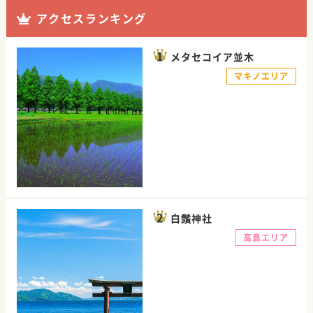
アクセスランキング
メタセコイア並木
マキノエリア
白鬚神社
高島エリア