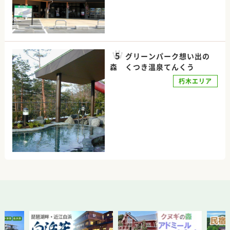
グリーンパーク想い出の
森 くつき温泉てんくう
朽木エリア