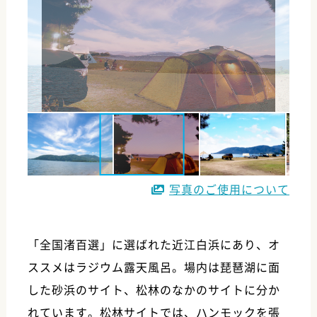
写真のご使用について
「全国渚百選」に選ばれた近江白浜にあり、オ
ススメはラジウム露天風呂。場内は琵琶湖に面
した砂浜のサイト、松林のなかのサイトに分か
れています。松林サイトでは、ハンモックを張