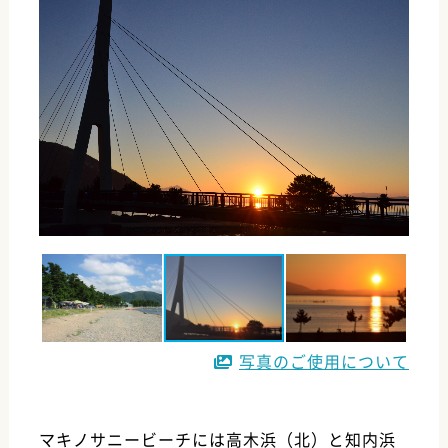
写真のご使用について
マキノサニービーチには高木浜（北）と知内浜