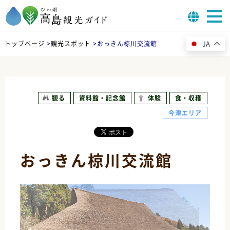
JA
トップページ
>
観光スポット
>
おっきん椋川交流館
観る
資料館・記念館
体験
食・収穫
今津エリア
おっきん椋川交流館