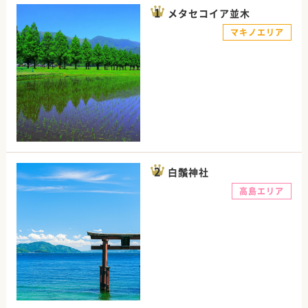
メタセコイア並木
マキノエリア
白鬚神社
高島エリア