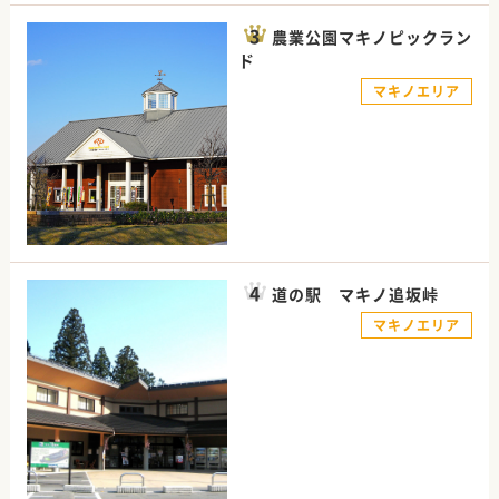
農業公園マキノピックラン
ド
マキノエリア
道の駅 マキノ追坂峠
マキノエリア