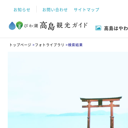
お知らせ
お問い合わせ
サイトマップ
高島はや
自然
高島市について
イベント
観る
トップページ
>
フォトライブラリ
>
検索結果