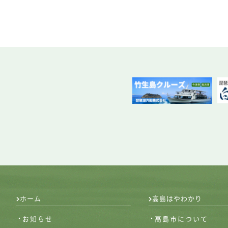
ホーム
高島はやわかり
お知らせ
高島市について