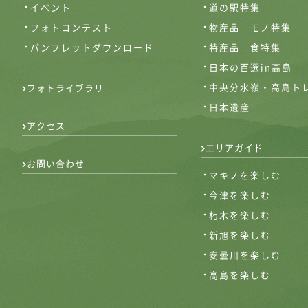
イベント
道の駅特集
フォトコンテスト
物産品 モノ特集
パンフレットダウンロード
特産品 食特集
日本の百選in高島
中央分水嶺・高島ト
フォトライブラリ
日本遺産
アクセス
エリアガイド
お問い合わせ
マキノを楽しむ
今津を楽しむ
朽木を楽しむ
新旭を楽しむ
安曇川を楽しむ
高島を楽しむ