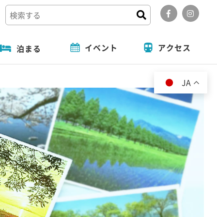
イベント
アクセス
泊まる
道の駅
フォトコンテスト
旬の特集
泊まる
JA