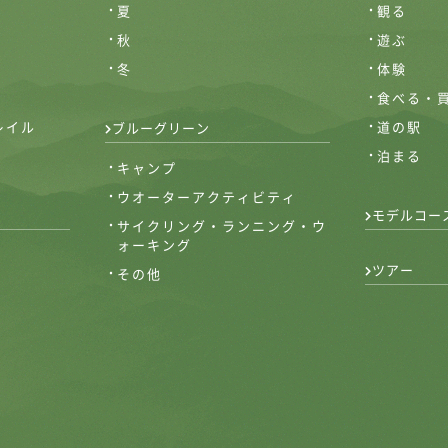
夏
観る
秋
遊ぶ
冬
体験
食べる・
レイル
道の駅
ブルーグリーン
泊まる
キャンプ
ウオーターアクティビティ
モデルコー
サイクリング・ランニング・ウ
ォーキング
ツアー
その他