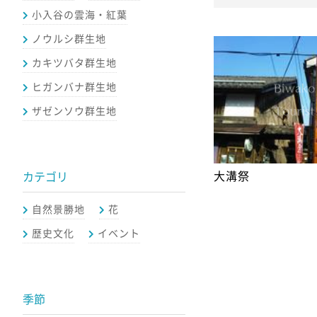
小入谷の雲海・紅葉
ノウルシ群生地
カキツバタ群生地
ヒガンバナ群生地
ザゼンソウ群生地
大溝祭
カテゴリ
自然景勝地
花
歴史文化
イベント
季節