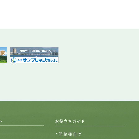
ト
お役立ちガイド
学校様向け