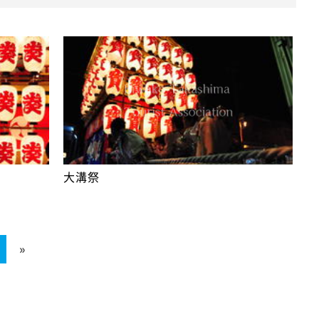
大溝祭
»