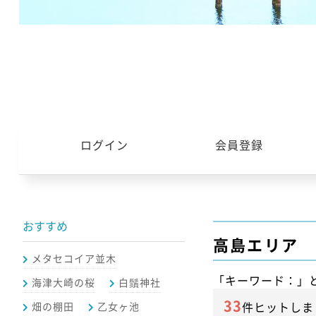
ログイン
会員登録
おすすめ
高島エリア
メタセコイア並木
「キーワード：」
海津大崎の桜
白鬚神社
33
件ヒットしま
畑の棚田
乙女ヶ池