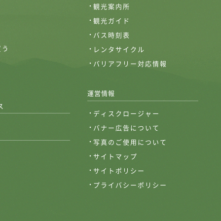
観光案内所
観光ガイド
バス時刻表
買う
レンタサイクル
バリアフリー対応情報
運営情報
ス
ディスクロージャー
バナー広告について
写真のご使用について
サイトマップ
サイトポリシー
プライバシーポリシー