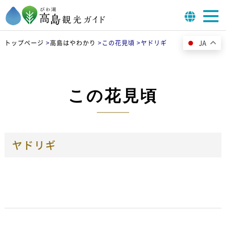
JA
トップページ
>
高島はやわかり
>
この花見頃 >
ヤドリギ
この花見頃
ヤドリギ