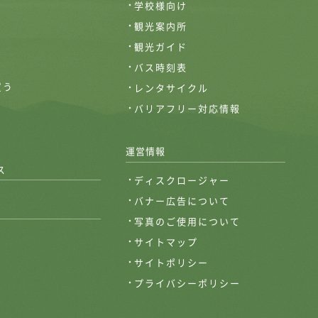
学校様向け
観光案内所
観光ガイド
バス時刻表
買う
レンタサイクル
バリアフリー対応情報
運営情報
ス
ディスクロージャー
バナー広告について
写真のご使用について
サイトマップ
サイトポリシー
プライバシーポリシー