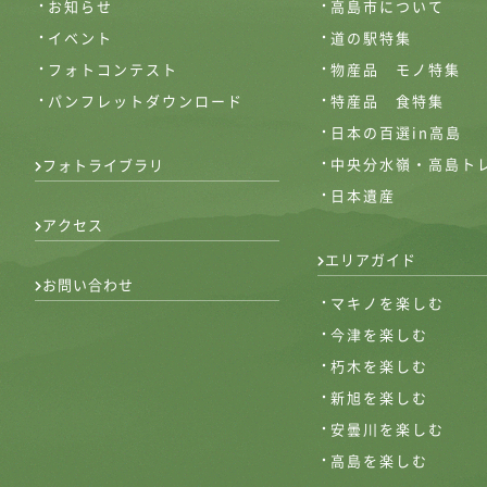
お知らせ
高島市について
イベント
道の駅特集
フォトコンテスト
物産品 モノ特集
パンフレットダウンロード
特産品 食特集
日本の百選in高島
中央分水嶺・高島ト
フォトライブラリ
日本遺産
アクセス
エリアガイド
お問い合わせ
マキノを楽しむ
今津を楽しむ
朽木を楽しむ
新旭を楽しむ
安曇川を楽しむ
高島を楽しむ