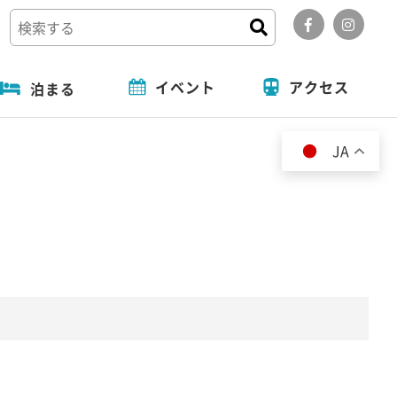
イベント
アクセス
泊まる
道の駅
フォトコンテスト
旬の特集
泊まる
JA