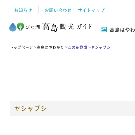
お知らせ
お問い合わせ
サイトマップ
高島はや
自然
高島市について
イベント
観る
トップページ
>
高島はやわかり
>
この花見頃 >
ヤシャブシ
ヤシャブシ