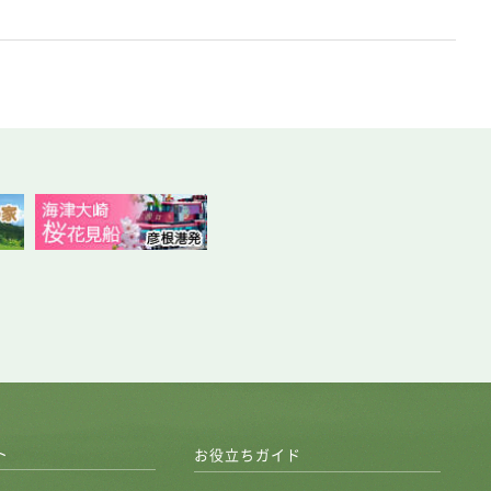
ト
お役立ちガイド