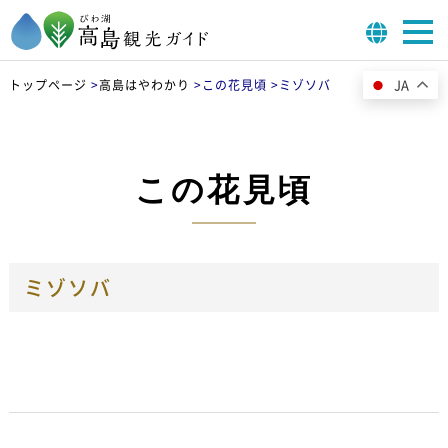
JA
トップページ
>
高島はやわかり
>
この花見頃 >
ミゾソバ
この花見頃
ミゾソバ