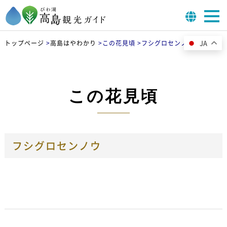
JA
トップページ
>
高島はやわかり
>
この花見頃 >
フシグロセンノウ
この花見頃
フシグロセンノウ