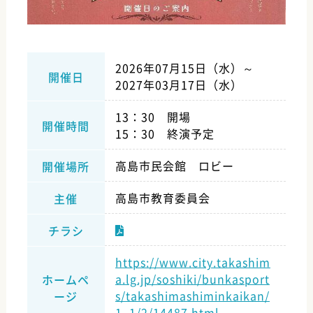
2026年07月15日（水）～
開催日
2027年03月17日（水）
13：30 開場
開催時間
15：30 終演予定
高島市民会館 ロビー
開催場所
高島市教育委員会
主催
チラシ
https://www.city.takashim
a.lg.jp/soshiki/bunkasport
ホームペ
s/takashimashiminkaikan/
ージ
1_1/2/14487.html