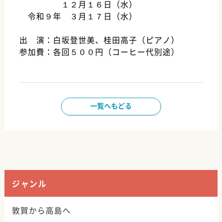
１２月１６日（水）
令和９年 ３月１７日（水）
出 演：白坂登世美、桂田高子（ピアノ）
参加費：各回５００円（コーヒー代別途）
一覧へもどる
ジャンル
敦賀から高島へ