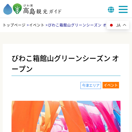
JA
トップページ
>
イベント
>
びわこ箱館山グリーンシーズン オープン
びわこ箱館山グリーンシーズン オ
ープン
イベント
今津エリア