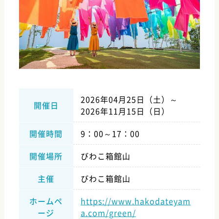
2026年04月25日（土）～
開催日
2026年11月15日（日）
9：00～17：00
開催時間
びわこ箱館山
開催場所
びわこ箱館山
主催
https://www.hakodateyam
ホームペ
a.com/green/
ージ