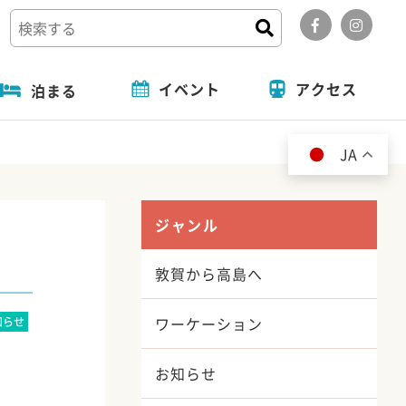
イベント
アクセス
泊まる
道の駅
フォトコンテスト
旬の特集
泊まる
JA
ジャンル
敦賀から高島へ
ワーケーション
知らせ
お知らせ