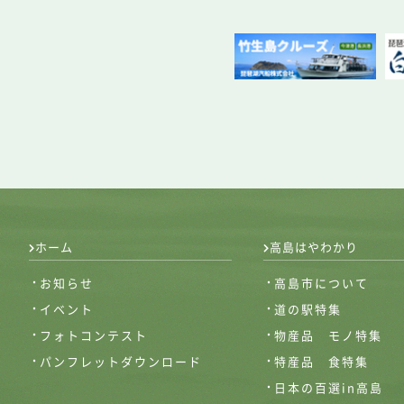
ホーム
高島はやわかり
お知らせ
高島市について
イベント
道の駅特集
フォトコンテスト
物産品 モノ特集
パンフレットダウンロード
特産品 食特集
日本の百選in高島