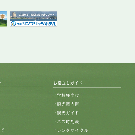
ト
お役立ちガイド
学校様向け
観光案内所
観光ガイド
バス時刻表
買う
レンタサイクル