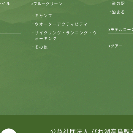
レイル
道の駅
ブルーグリーン
泊まる
キャンプ
ウオーターアクティビティ
モデルコー
サイクリング・ランニング・ウ
ォーキング
ツアー
その他
公益社団法人 びわ湖高島観