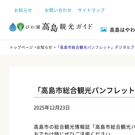
お知らせ
お問い合わせ
サイトマップ
高島はや
自然
高島市について
イベント
観る
トップページ
>
お知らせ
>
「高島市総合観光パンフレット」デジタルブ
「高島市総合観光パンフレット
2025年12月23日
高島市の総合観光情報誌「高島市総合観光
おでかけ時にぜひご活用ください。