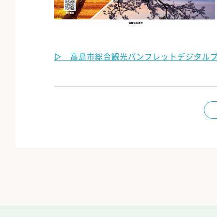
▷ 高島市総合観光パンフレットデジタル