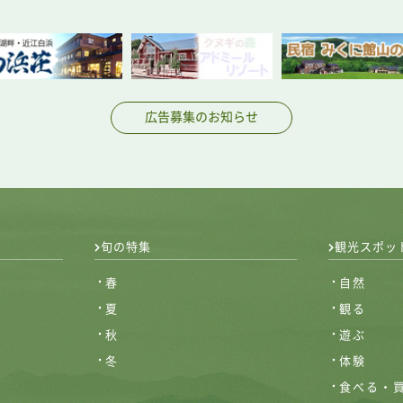
広告募集のお知らせ
旬の特集
観光スポッ
春
自然
夏
観る
秋
遊ぶ
冬
体験
食べる・