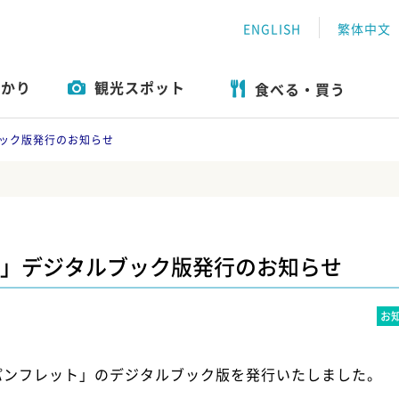
ENGLISH
繁体中文
わかり
観光スポット
食べる・買う
おすすめ特集
遊ぶ
ツアー一覧
体験
エリアガイド
食べる・買う
ック版発行のお知らせ
」デジタルブック版発行のお知らせ
お
パンフレット」のデジタルブック版を発行いたしました。