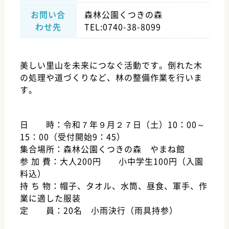
森林公園くつきの森
お問い合
TEL:0740-38-8099
わせ先
美しい里山を未来につなぐ活動です。倒れた木
の処理や道づくりなど、林の整備作業を行いま
す。
日 時：令和７年９月２７日（土）10：00～
15：00（受付開始9：45）
集合場所：森林公園くつきの森 やまね館
参 加 費：大人200円 小中学生100円（入園
料込）
持 ち 物：帽子、タオル、水筒、昼食、軍手、作
業に適した服装
定 員：20名 小雨決行（雨具持参）