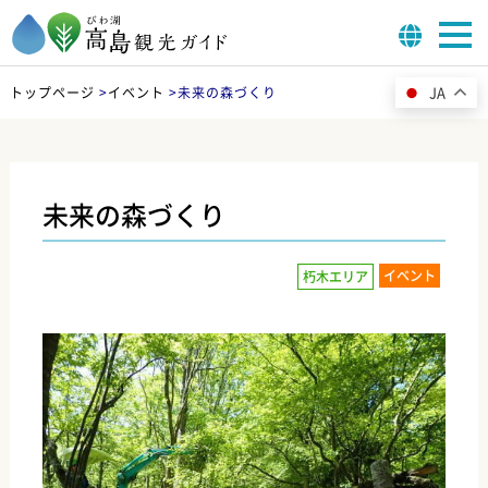
JA
トップページ
>
イベント
>
未来の森づくり
未来の森づくり
イベント
朽木エリア