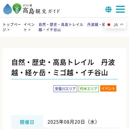
JA
トップペー
イベン
自然・歴史・高島トレイル 丹波越・経ヶ岳・ミゴ
ジ
>
ト
>
越・イチ谷山
自然・歴史・高島トレイル 丹波
越・経ヶ岳・ミゴ越・イチ谷山
イベント
安曇川エリア
朽木エリア
2025年08月20日（水）
開催日