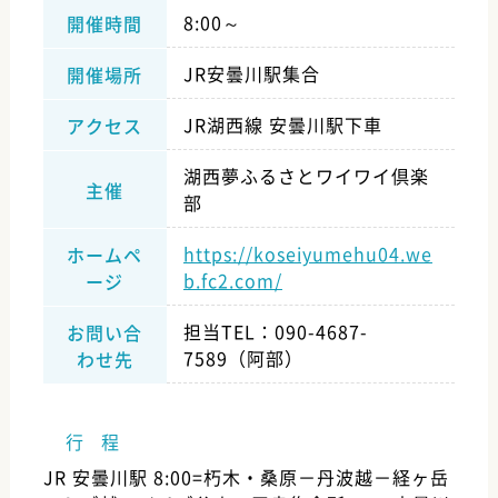
8:00～
開催時間
JR安曇川駅集合
開催場所
JR湖西線 安曇川駅下車
アクセス
湖西夢ふるさとワイワイ倶楽
主催
部
https://koseiyumehu04.we
ホームペ
b.fc2.com/
ージ
担当TEL：090-4687-
お問い合
7589（阿部）
わせ先
行 程
JR 安曇川駅 8:00=朽木・桑原－丹波越－経ヶ岳