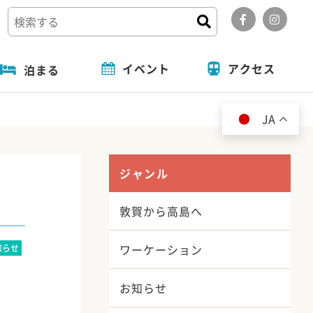
イベント
アクセス
泊まる
道の駅
フォトコンテスト
旬の特集
泊まる
JA
ジャンル
敦賀から高島へ
ワーケーション
知らせ
お知らせ