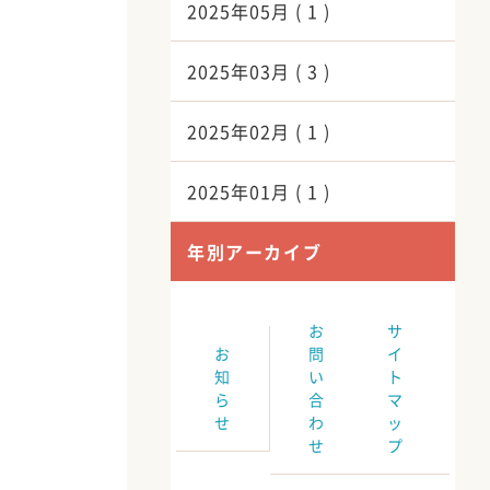
2025年05月 ( 1 )
2025年03月 ( 3 )
2025年02月 ( 1 )
2025年01月 ( 1 )
年別アーカイブ
お
サ
お
問
イ
知
い
ト
ら
合
マ
せ
わ
ッ
せ
プ