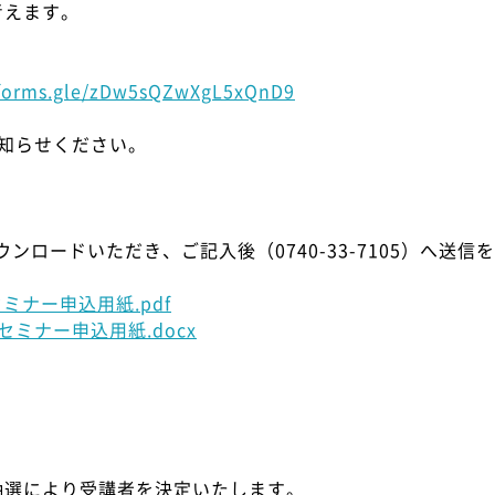
考えます。
/forms.gle/zDw5sQZwXgL5xQnD9
知らせください。
ンロードいただき、ご記入後（0740-33-7105）へ送信
ナー申込用紙.pdf
ミナー申込用紙.docx
抽選により受講者を決定いたします。