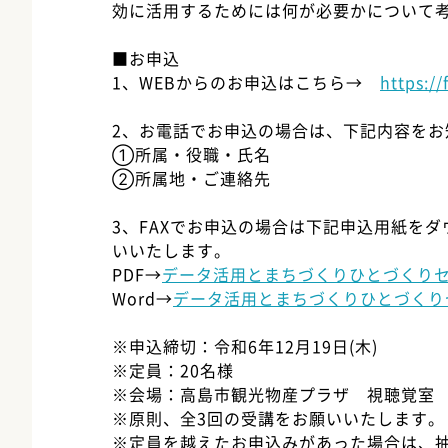
効に活用するためには何が必要かについて
■お申込
1、WEBからのお申込はこちら→
https:/
2、お電話でお申込の場合は、下記内容をお
①所属・役職・氏名
②所属地・ご連絡先
3、FAXでお申込の場合は下記申込用紙をダウ
いいたします。
PDF→
データ活用とまちづくりひとづくりセミ
Word→
データ活用とまちづくりひとづくりセ
※申込締切：令和6年12月19日(木)
※定員：20名様
※会場：高島市観光物産プラザ 視聴覚室
※原則、全3回の受講をお願いいたします。
※定員を越えたお申込みがあった場合は、