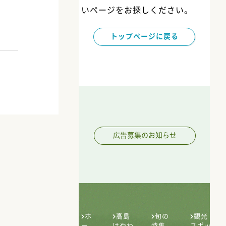
いページをお探しください。
トップページに戻る
広告募集のお知らせ
ホ
高島
旬の
観光
ー
はやわ
特集
スポッ