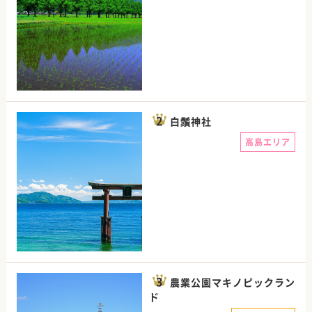
白鬚神社
高島エリア
農業公園マキノピックラン
ド