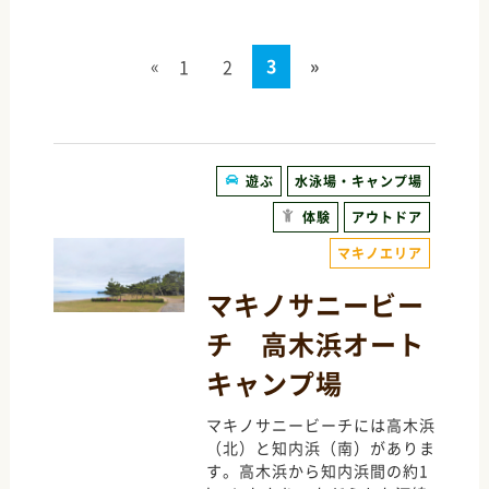
«
3
»
1
2
遊ぶ
水泳場・キャンプ場
体験
アウトドア
マキノエリア
マキノサニービー
チ 高木浜オート
キャンプ場
マキノサニービーチには高木浜
（北）と知内浜（南）がありま
す。高木浜から知内浜間の約1