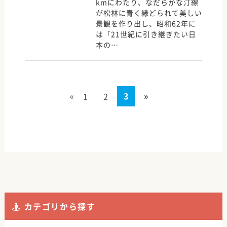
kmにわたり、なだらかな汀線
が松林に青く縁どられて美しい
景観を作り出し、昭和62年に
は「21世紀に引き継ぎたい日
本の…
«
3
»
1
2
カテゴリから探す