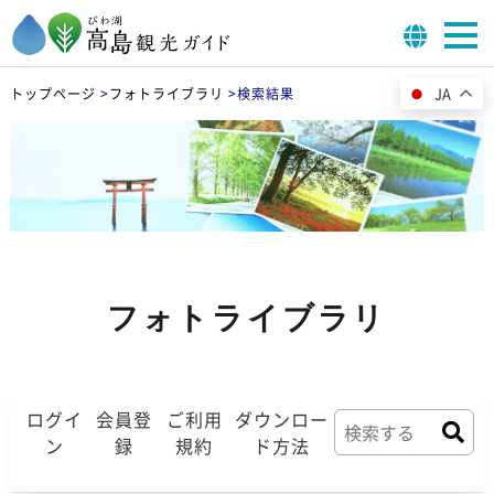
JA
トップページ
>
フォトライブラリ
>
検索結果
フォトライブラリ
ログイ
会員登
ご利用
ダウンロー
ン
録
規約
ド方法