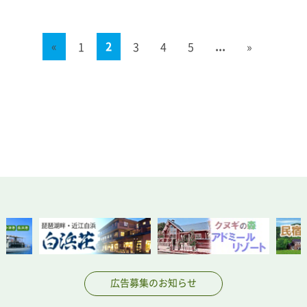
«
2
...
1
3
4
5
»
広告募集のお知らせ