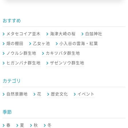
おすすめ
メタセコイア並木
海津大崎の桜
白鬚神社
畑の棚田
乙女ヶ池
小入谷の雲海・紅葉
ノウルシ群生地
カキツバタ群生地
ヒガンバナ群生地
ザゼンソウ群生地
カテゴリ
自然景勝地
花
歴史文化
イベント
季節
春
夏
秋
冬